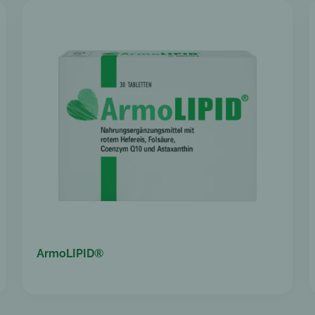
ArmoLIPID®