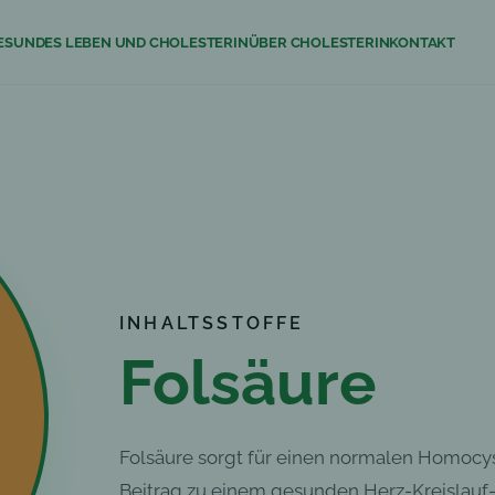
ESUNDES LEBEN UND CHOLESTERIN
ÜBER CHOLESTERIN
KONTAKT
RA
an 50+
INHALTSSTOFFE
Folsäure
Folsäure sorgt für einen normalen Homocys
Beitrag zu einem gesunden Herz-Kreislauf-