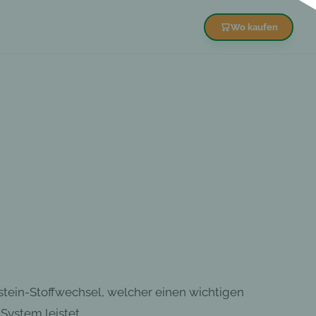
Wo kaufen
tein-Stoffwechsel, welcher einen wichtigen
System leistet.