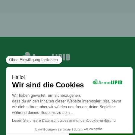
© 2026 Cooper. Alle Rechte vorbehalten.
Cooper Consumer Health Deutschland
GmbH
Gottlieb-Daimler-Straße 2
68165 Mannheim, Deutschland