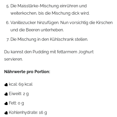
Die Maisstärke-Mischung einrühren und
weiterkochen, bis die Mischung dick wird.
Vanillezucker hinzufügen. Nun vorsichtig die Kirschen
und die Beeren unterheben.
Die Mischung in den Kühlschrank stellen.
Du kannst den Pudding mit fettarmem Joghurt
servieren.
Nährwerte pro Portion:
kcal: 69 kcal
Eiweiß: 2 g
Fett: 0 g
Kohlenhydrate: 16 g