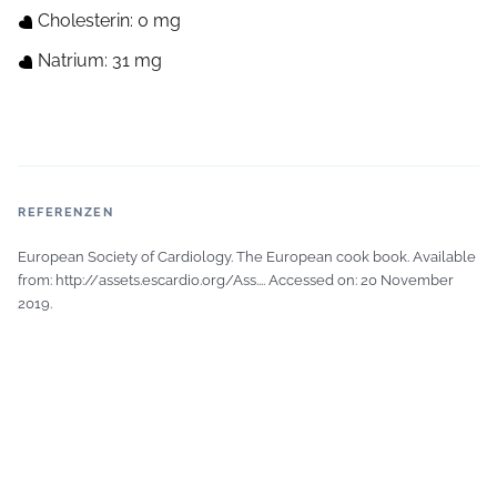
Cholesterin: 0 mg
Natrium: 31 mg
REFERENZEN
European Society of Cardiology. The European cook book. Available
from:
http://assets.escardio.org/Ass...
. Accessed on: 20 November
2019.