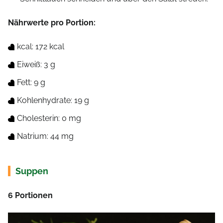
Nährwerte pro Portion:
kcal: 172 kcal
Eiweiß: 3 g
Fett: 9 g
Kohlenhydrate: 19 g
Cholesterin: 0 mg
Natrium: 44 mg
Suppen
6 Portionen