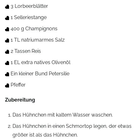
3 Lorbeerblätter
1 Selleriestange
400 g Champignons
1 TL natriumarmes Salz
2 Tassen Reis
1 EL extra natives Olivenöl
Ein kleiner Bund Petersilie
Pfeffer
Zubereitung
Das Hühnchen mit kaltem Wasser waschen.
Das Hühnchen in einen Schmortop legen, der etwas
größer ist als das Hühnchen.