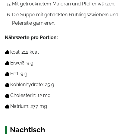
Mit getrocknetem Majoran und Pfeffer würzen.
Die Suppe mit gehackten Frühlingszwiebeln und
Petersilie garnieren.
Nährwerte pro Portion:
kcal: 212 kcal
Eiweiß: 9 g
Fett: 9 g
Kohlenhydrate: 25 g
Cholesterin: 12 mg
Natrium: 277 mg
Nachtisch