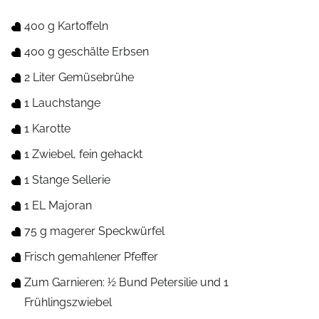
400 g Kartoffeln
400 g geschälte Erbsen
2 Liter Gemüsebrühe
1 Lauchstange
1 Karotte
1 Zwiebel, fein gehackt
1 Stange Sellerie
1 EL Majoran
75 g magerer Speckwürfel
Frisch gemahlener Pfeffer
Zum Garnieren: 1⁄2 Bund Petersilie und 1
Frühlingszwiebel