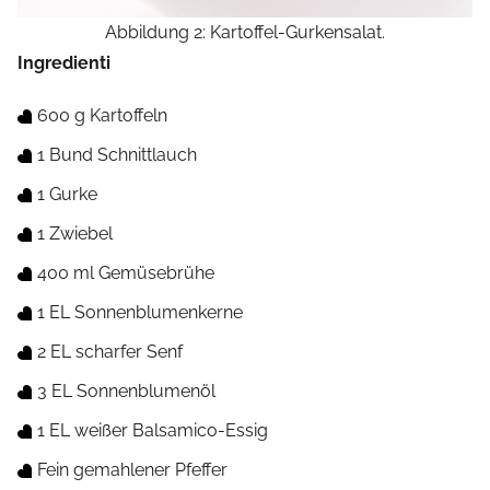
Abbildung 2: Kartoffel-Gurkensalat.
Ingredienti
600 g Kartoffeln
1 Bund Schnittlauch
1 Gurke
1 Zwiebel
400 ml Gemüsebrühe
1 EL Sonnenblumenkerne
2 EL scharfer Senf
3 EL Sonnenblumenöl
1 EL weißer Balsamico-Essig
Fein gemahlener Pfeffer