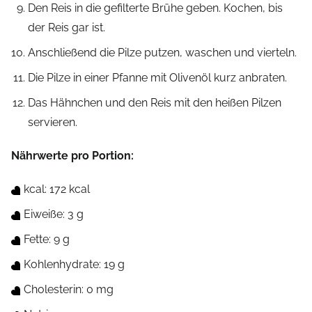
Den Reis in die gefilterte Brühe geben. Kochen, bis
der Reis gar ist.
Anschließend die Pilze putzen, waschen und vierteln.
Die Pilze in einer Pfanne mit Olivenöl kurz anbraten.
Das Hähnchen und den Reis mit den heißen Pilzen
servieren.
Nährwerte pro Portion:
kcal: 172 kcal
Eiweiße: 3 g
Fette: 9 g
Kohlenhydrate: 19 g
Cholesterin: 0 mg